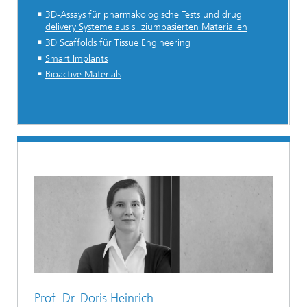
3D-Assays für pharmakologische Tests und drug
delivery Systeme aus siliziumbasierten Materialien
3D Scaffolds für Tissue Engineering
Smart Implants
Bioactive Materials
Prof. Dr. Doris Heinrich