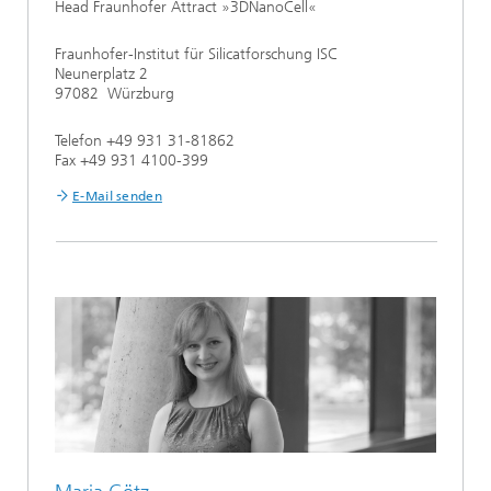
Head Fraunhofer Attract »3DNanoCell«
Fraunhofer-Institut für Silicatforschung ISC
Neunerplatz 2
97082 Würzburg
Telefon +49 931 31-81862
Fax +49 931 4100-399
E-Mail senden