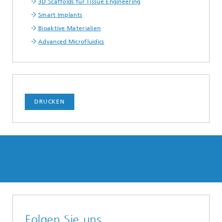
3D Scaffolds für Tissue Engineering
Smart Implants
Bioaktive Materialien
Advanced Microfluidics
DRUCKEN
Folgen Sie uns