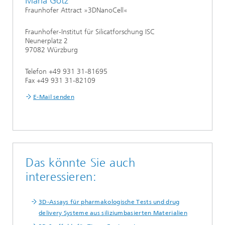
Maria Götz
Fraunhofer Attract »3DNanoCell«
Fraunhofer-Institut für Silicatforschung ISC
Neunerplatz 2
97082 Würzburg
Telefon +49 931 31-81695
Fax +49 931 31-82109
E-Mail senden
Das könnte Sie auch
interessieren:
3D-Assays für pharmakologische Tests und drug
delivery Systeme aus siliziumbasierten Materialien