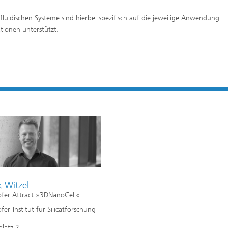
luidischen Systeme sind hierbei spezifisch auf die jeweilige Anwendung
tionen unterstützt.
k Witzel
fer Attract »3DNanoCell«
er-Institut für Silicatforschung
latz 2