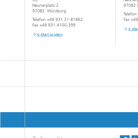
Neunerplatz 2
97082 
97082 Würzburg
Telefo
Telefon +49 931 31-81862
Fax +4
Fax +49 931 4100-399
E-Ma
E-Mail senden