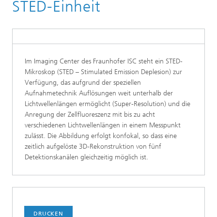
Imaging Center
STED-Einheit
Im Imaging Center des Fraunhofer ISC steht ein STED-
Mikroskop (STED – Stimulated Emission Deplesion) zur
Verfügung, das aufgrund der speziellen
Aufnahmetechnik Auflösungen weit unterhalb der
Lichtwellenlängen ermöglicht (Super-Resolution) und die
Anregung der Zellfluoreszenz mit bis zu acht
verschiedenen Lichtwellenlängen in einem Messpunkt
zulässt. Die Abbildung erfolgt konfokal, so dass eine
zeitlich aufgelöste 3D-Rekonstruktion von fünf
Detektionskanälen gleichzeitig möglich ist.
DRUCKEN