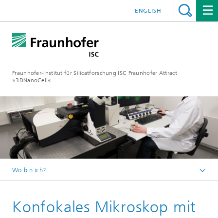
ENGLISH
Fraunhofer-Institut für Silicatforschung ISC Fraunhofer Attract
»3DNanoCell«
Wo bin ich?
Deutsch
Konfokales Mikroskop mit
Leistungen